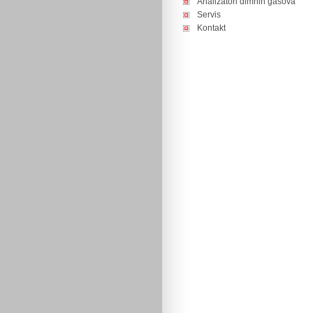
Analizatori dimnih gasova
Servis
Kontakt